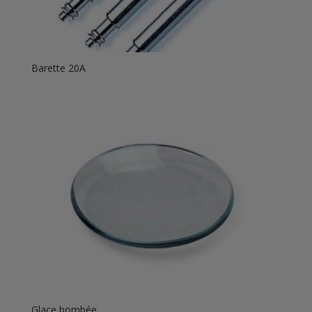
Barette 20A
Glace bombée