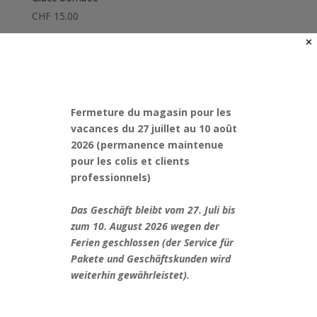
CHF
15.00
✕
Fermeture du magasin pour les
vacances du 27 juillet au 10 août
2026 (permanence maintenue
pour les colis et clients
professionnels)
Das Geschäft bleibt vom 27. Juli bis
zum 10. August 2026 wegen der
Ferien geschlossen (der Service für
Pakete und Geschäftskunden wird
Verre minéral plat, sans joint
weiterhin gewährleistet).
CHF
12.00