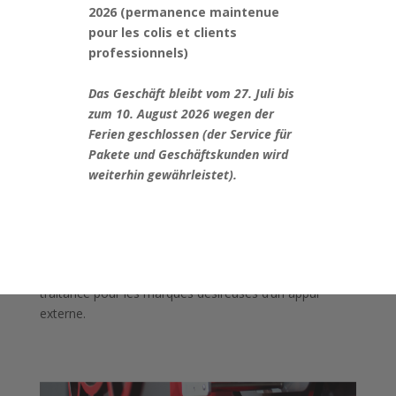
2026 (permanence maintenue
pour les colis et clients
professionnels)
Das Geschäft bleibt vom 27. Juli bis
zum 10. August 2026 wegen der
Ferien geschlossen (der Service für
Pakete und Geschäftskunden wird
weiterhin gewährleistet).
Nous prenons en charge la réparation de montres et
pendules, que ce soit des garde-temps anciens ou des
pièces modernes. Nous proposons un service
d’analyse technique mais également de la sous-
traitance pour les marques désireuses d’un appui
externe.