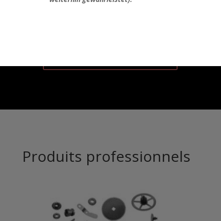
CHF
300.00
Voir toutes les pendules
Produits professionnels