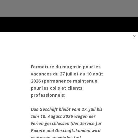
✕
Pendules
Voici le seul résultat
Fermeture du magasin pour les
vacances du 27 juillet au 10 août
2026 (permanence maintenue
pour les colis et clients
professionnels)
Das Geschäft bleibt vom 27. Juli bis
zum 10. August 2026 wegen der
Ferien geschlossen (der Service für
Pakete und Geschäftskunden wird
Pendule Imhof
weiterhin gewährleistet).